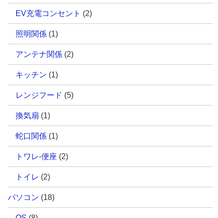
EV充電コンセント
(2)
照明関係
(1)
アンテナ関係
(2)
キッチン
(1)
レンジフード
(5)
換気扇
(1)
蛇口関係
(1)
トワレ-便座
(2)
トイレ
(2)
パソコン
(18)
OS
(8)