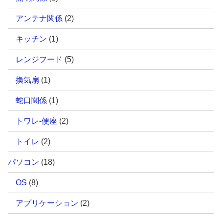
アンテナ関係
(2)
キッチン
(1)
レンジフード
(5)
換気扇
(1)
蛇口関係
(1)
トワレ-便座
(2)
トイレ
(2)
パソコン
(18)
OS
(8)
アプリケーション
(2)