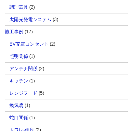
調理器具
(2)
太陽光発電システム
(3)
施工事例
(17)
EV充電コンセント
(2)
照明関係
(1)
アンテナ関係
(2)
キッチン
(1)
レンジフード
(5)
換気扇
(1)
蛇口関係
(1)
トワレ-便座
(2)